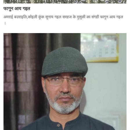
फागुन आय गइल
अमराई बउराइलि,कोइली कूंक सुनाय गइल सरहज के मुसुकी का संगही फागुन आय गइल
।