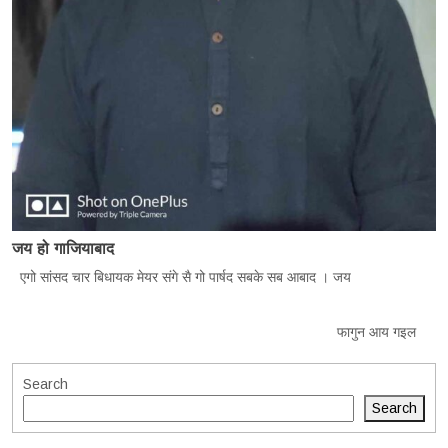
जय हो गाजियाबाद
एगो सांसद चार बिधायक मेयर संगे सै गो पार्षद सबके सब आबाद । जय
फागुन आय गइल
Search
Search