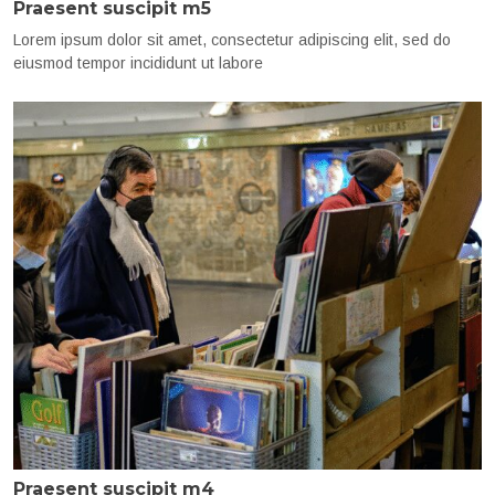
Praesent suscipit m5
Lorem ipsum dolor sit amet, consectetur adipiscing elit, sed do
eiusmod tempor incididunt ut labore
Praesent suscipit m4