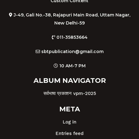
Custom Content
J-49, Gali No.-38, Rajapuri Main Road, Uttam Nagar,
New Delhi-59
011-35853664
sbtpublication@gmail.com
10 AM-7 PM
ALBUM NAVIGATOR
सर्वभाषा प्रकाशन vpm-2025
META
Log in
Entries feed