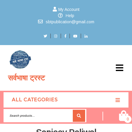
My Account
Help
sbtpublication@gmail.com
सर्वभाषा ट्रस्ट
ALL CATEGORIES
0