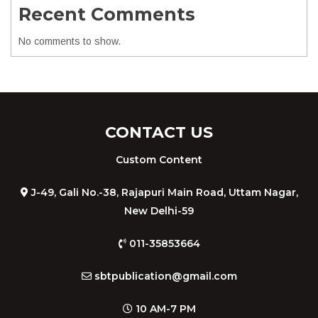
Recent Comments
No comments to show.
CONTACT US
Custom Content
J-49, Gali No.-38, Rajapuri Main Road, Uttam Nagar,
New Delhi-59
011-35853664
sbtpublication@gmail.com
10 AM-7 PM