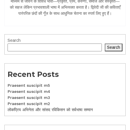
माध्यम से जीवन के विविध भावों—प्रकृति, प्रेम, करुणा, समाज और संस्कृति—
को सहज लेकिन प्रभावशाली भाषा में अभिव्यक्त करता है। द्विवेदी जी की कविताएँ
पारंपरिक छंदों की गूँज के साथ आधुनिक चेतना का स्पर्श लिए हुए हैं।
Search
Search
Recent Posts
Praesent suscipit m5
Praesent suscipit m4
Praesent suscipit m3
Praesent suscipit m2
लोकप्रिय अभिनेता और सांसद रविकिसन को सर्वभाषा सम्मान