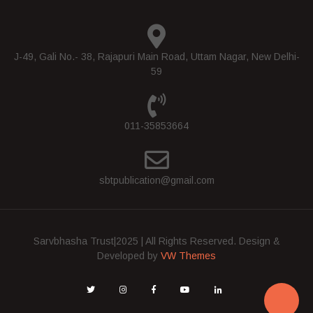
J-49, Gali No.- 38, Rajapuri Main Road, Uttam Nagar, New Delhi-
59
011-35853664
sbtpublication@gmail.com
Sarvbhasha Trust|2025 | All Rights Reserved.
Design &
Developed by
VW Themes