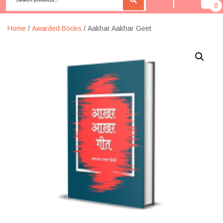
0
Home
/
Awarded Books
/ Aakhar Aakhar Geet