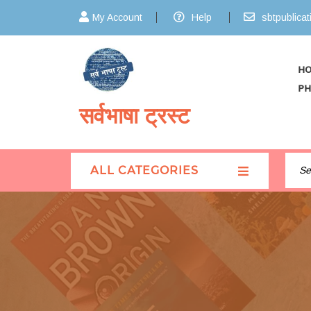
My Account
Help
sbtpublica
H
PH
सर्वभाषा ट्रस्ट
ALL CATEGORIES