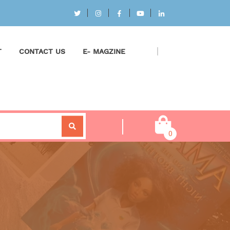
T
CONTACT US
E- MAGZINE
0