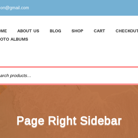
tion@gmail.com
OME
ABOUT US
BLOG
SHOP
CART
CHECKOU
OTO ALBUMS
Page Right Sidebar