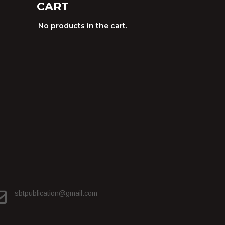
CART
No products in the cart.
sbtpublication@gmail.com